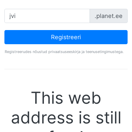
sisesta nimi
.planet.ee
Registreeri
Registreerudes nõustud privaatsuseeskirja ja teenusetingimustega.
This web
address is still